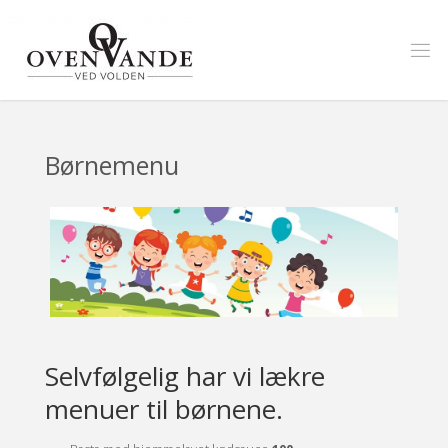
Skip
to
content
Børnemenu
Selvfølgelig har vi lækre
menuer til børnene.