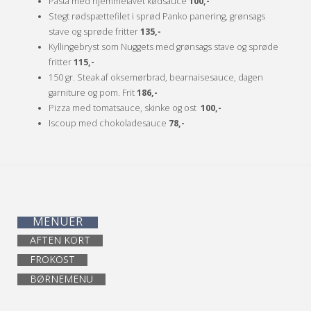
Pasta med hjemmelavet kødsauce
100,-
Stegt rødspættefilet i sprød Panko panering, grønsags
stave og sprøde fritter
135,-
Kyllingebryst som Nuggets med grønsags stave og sprøde
fritter
115,-
150 gr. Steak af oksemørbrad, bearnaisesauce, dagen
garniture og pom. Frit
186,-
Pizza med tomatsauce, skinke og ost
100,-
Iscoup med chokoladesauce
78,-
MENUER
AFTEN KORT
FROKOST
BØRNEMENU