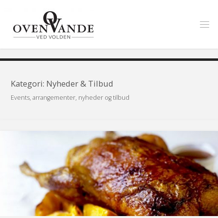
Skip
to
content
Kategori:
Nyheder & Tilbud
Events, arrangementer, nyheder og tilbud