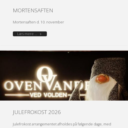
MORTENSAFTEN
Mortensaften d. 10. november
"MORTENSAFTEN"
Læs mere ...
JULEFROKOST 2026
Julefrokost arrangementet afholdes på følgende dage, med