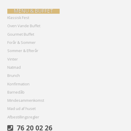
MENU & BUFFET
Klassisk Fest
Oven Vande Buffet
Gourmet Buffet
Forår & Sommer
Sommer & Efterår
Vinter
Natmad
Brunch
Konfirmation
Barnedåb
Mindesammenkomst
Mad ud af huset
Afbestillingsregler
76 20 02 26