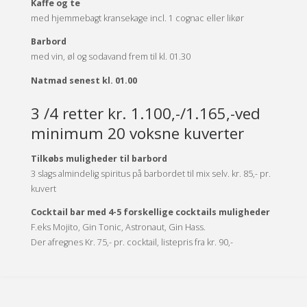
Kaffe og te
med hjemmebagt kransekage incl. 1 cognac eller likør
Barbord
med vin, øl og sodavand frem til kl. 01.30
Natmad senest kl. 01.00
3 /4 retter kr. 1.100,-/1.165,-ved
minimum 20 voksne kuverter
Tilkøbs muligheder til barbord
3 slags almindelig spiritus på barbordet til mix selv. kr. 85,- pr.
kuvert
Cocktail bar med 4-5 forskellige cocktails muligheder
F.eks Mojito, Gin Tonic, Astronaut, Gin Hass.
Der afregnes Kr. 75,- pr. cocktail, listepris fra kr. 90,-