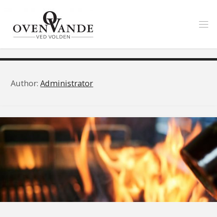
Skip
to
content
Author:
Administrator